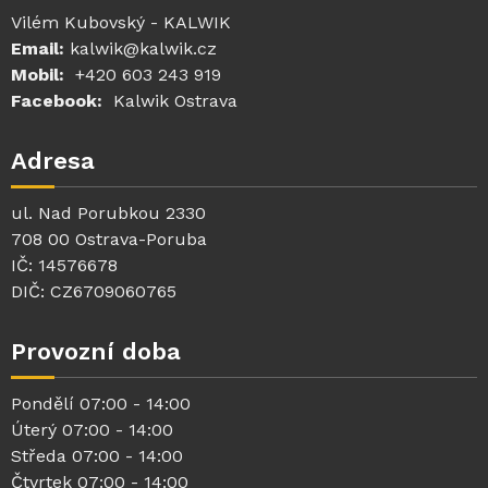
Vilém Kubovský - KALWIK
Email:
kalwik@kalwik.cz
Mobil:
+420 603 243 919
Facebook:
Kalwik Ostrava
Adresa
ul. Nad Porubkou 2330
708 00 Ostrava-Poruba
IČ: 14576678
DIČ: CZ6709060765
Provozní doba
Pondělí 07:00 - 14:00
Úterý 07:00 - 14:00
Středa 07:00 - 14:00
Čtvrtek 07:00 - 14:00