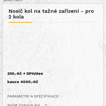
Nosič kol na tažné zařízení - pro
2 kola
250,-Kč + DPH/den
kauce 4000,-Kč
PARAMETRY A SPECIFIKACE
Počet jízdních kol
2