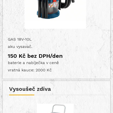
GAS 18V-10L
aku vysavač.
150 Kč bez DPH/den
baterie a nabíječka v ceně
vratná kauce: 2000 Kč
Vysoušeč zdiva