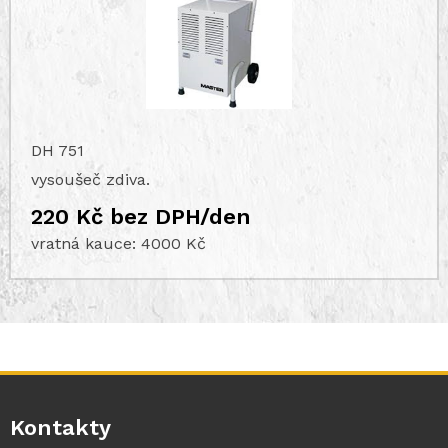
DH 751
vysoušeč zdiva.
220 Kč bez DPH/den
vratná kauce: 4000 Kč
Kontakty