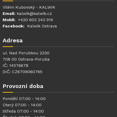
Vilém Kubovský - KALWIK
Email:
kalwik@kalwik.cz
Mobil:
+420 603 243 919
Facebook:
Kalwik Ostrava
Adresa
ul. Nad Porubkou 2330
708 00 Ostrava-Poruba
IČ: 14576678
DIČ: CZ6709060765
Provozní doba
Pondělí 07:00 - 14:00
Úterý 07:00 - 14:00
Středa 07:00 - 14:00