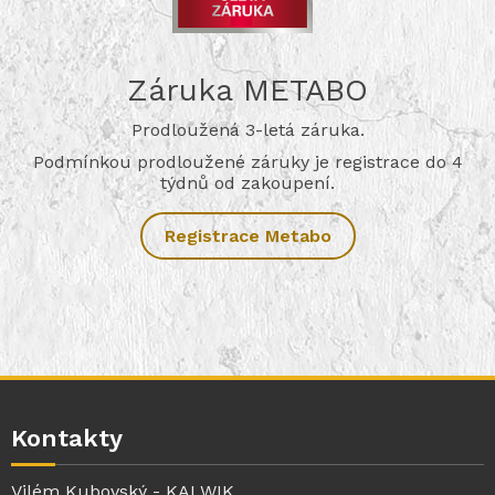
Záruka METABO
Prodloužená 3-letá záruka.
Podmínkou prodloužené záruky je registrace do 4
týdnů od zakoupení.
Registrace Metabo
Kontakty
Vilém Kubovský - KALWIK