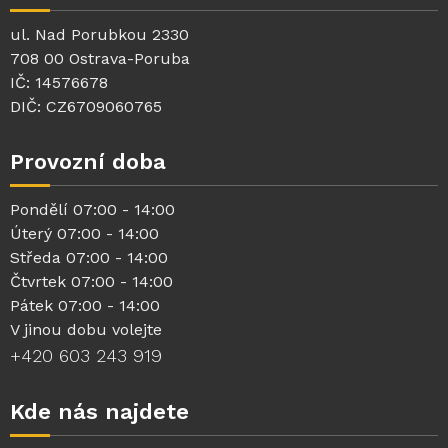
ul. Nad Porubkou 2330
708 00 Ostrava-Poruba
IČ: 14576678
DIČ: CZ6709060765
Provozní doba
Pondělí 07:00 - 14:00
Úterý 07:00 - 14:00
Středa 07:00 - 14:00
Čtvrtek 07:00 - 14:00
Pátek 07:00 - 14:00
V jinou dobu volejte
+420 603 243 919
Kde nás najdete